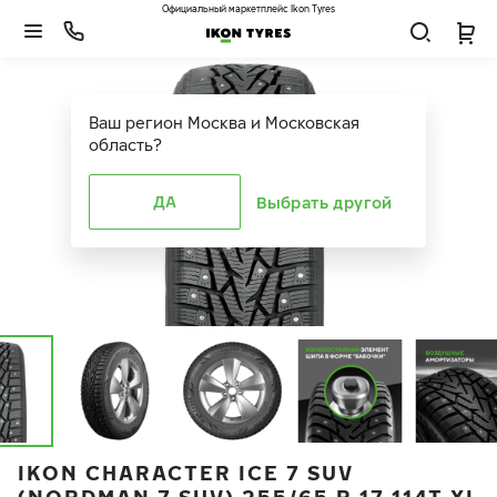
Официальный маркетплейс Ikon Tyres
Ваш регион
Москва и Московская
область
?
ДА
Выбрать другой
IKON CHARACTER ICE 7 SUV