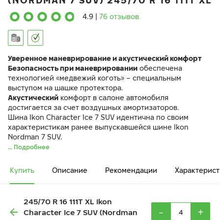
(NORDMAN 7 SUV) 245/70 R 16 111T XL
4.9
|
76 отзывов
Уверенное маневрирование и акустический комфорт
Безопасность при маневрировании
обеспечена
технологией «медвежий коготь» – специальным
выступом на шашке протектора.
Акустический
комфорт в салоне автомобиля
достигается за счет воздушных амортизаторов.
Шина Ikon Character Ice 7 SUV идентична по своим
характеристикам ранее выпускавшейся шине Ikon
Nordman 7 SUV.
... Подробнее
Купить
Описание
Рекомендации
Характерист
245/70 R 16 111T XL Ikon
-
+
Character Ice 7 SUV (Nordman