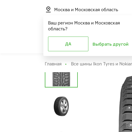
Москва и Московская область
Ваш регион
Москва и Московская
область
?
Шины
ДА
Расширенная г
Выбрать другой
Главная
Все шины Ikon Tyres и Nokia