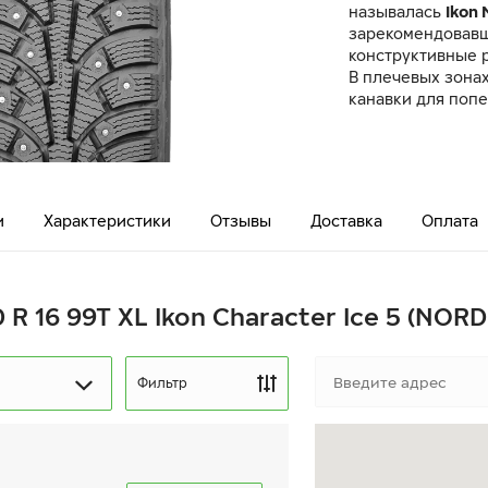
называлась
Ikon
зарекомендовавш
конструктивные 
В плечевых зона
канавки для поп
и
Характеристики
Отзывы
Доставка
Оплата
 R 16 99T XL Ikon Character Ice 5 (NOR
Фильтр