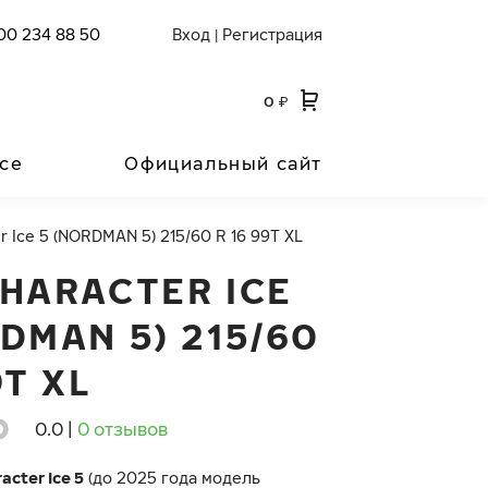
00 234 88 50
Вход
Регистрация
|
0
₽
се
Официальный сайт
r Ice 5 (NORDMAN 5) 215/60 R 16 99T XL
CHARACTER ICE
DMAN 5) 215/60
9T XL
0.0
|
0 отзывов
acter Ice 5
(до 2025 года модель