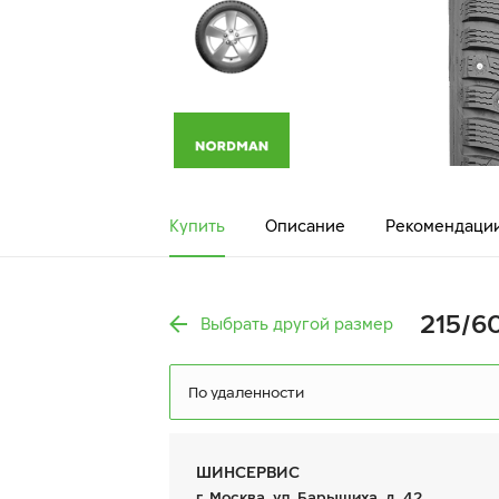
Купить
Описание
Рекомендаци
215/60
Выбрать другой размер
По удаленности
ШИНСЕРВИС
г. Москва, ул. Барышиха, д. 42,