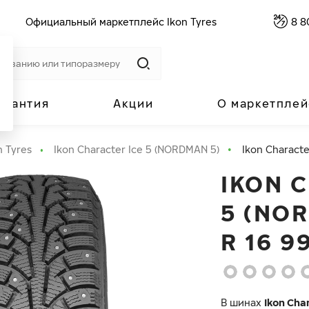
Официальный маркетплейс Ikon Tyres
8 8
арантия
Акции
О маркетплей
n Tyres
Ikon Character Ice 5 (NORDMAN 5)
Ikon Characte
IKON 
5 (NOR
R 16 9
В шинах
Ikon Char