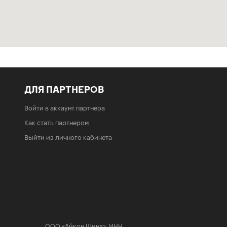
ДЛЯ ПАРТНЕРОВ
Войти в аккаунт партнера
Как стать партнером
Выйти из личного кабинета
ООО «Айкон Шина»
,
ИНН