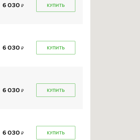
6 030
КУПИТЬ
kon Character Ice 7
Ikon Character Snow 2
Nordman 7)
(Nordman RS2)
5/65 R 14 90T XL
185/65 R 14 90R XL
6 030
КУПИТЬ
6 670
₽
5 670
₽
т
от
КУПИТЬ
КУПИТЬ
6 030
КУПИТЬ
6 030
КУПИТЬ