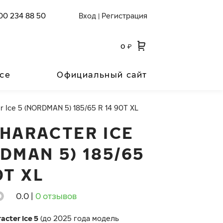
00 234 88 50
Вход
Регистрация
|
0
₽
се
Официальный сайт
r Ice 5 (NORDMAN 5) 185/65 R 14 90T XL
CHARACTER ICE
DMAN 5) 185/65
0T XL
0.0
|
0 отзывов
acter Ice 5
(до 2025 года модель