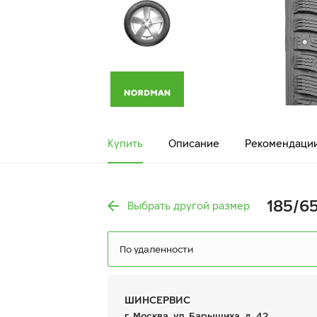
Купить
Описание
Рекомендаци
185/65
Выбрать другой размер
По удаленности
ШИНСЕРВИС
г. Москва, ул. Барышиха, д. 42,