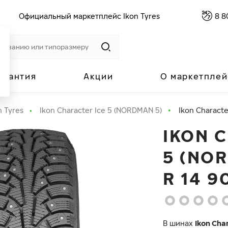
Официальный маркетплейс Ikon Tyres
8 8
арантия
Акции
О маркетплей
n Tyres
Ikon Character Ice 5 (NORDMAN 5)
Ikon Characte
IKON 
5 (NOR
R 14 9
В шинах
Ikon Char