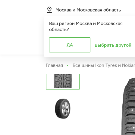
Москва и Московская область
Ваш регион
Москва и Московская
область
?
Шины
ДА
Расширенная г
Выбрать другой
Главная
Все шины Ikon Tyres и Nokia