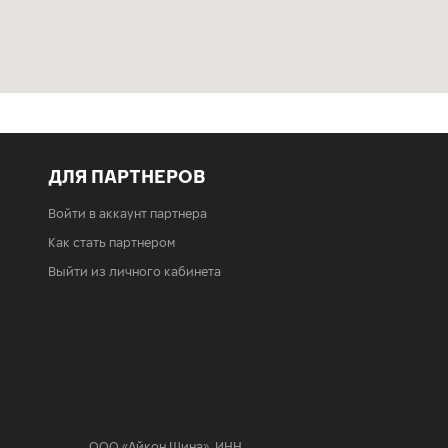
ДЛЯ ПАРТНЕРОВ
Войти в аккаунт партнера
Как стать партнером
Выйти из личного кабинета
ООО «Айкон Шина»
,
ИНН