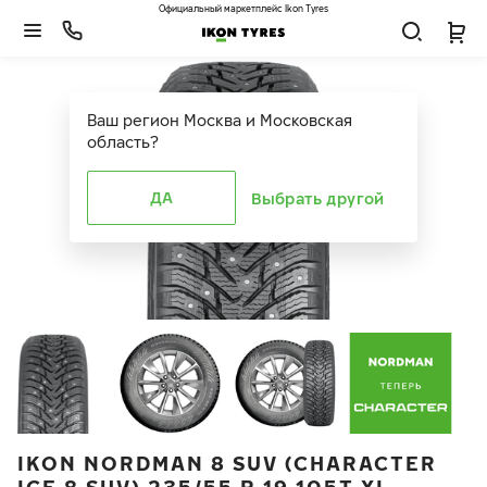
Официальный маркетплейс Ikon Tyres
Ваш регион
Москва и Московская
область
?
ДА
Выбрать другой
IKON NORDMAN 8 SUV (CHARACTER