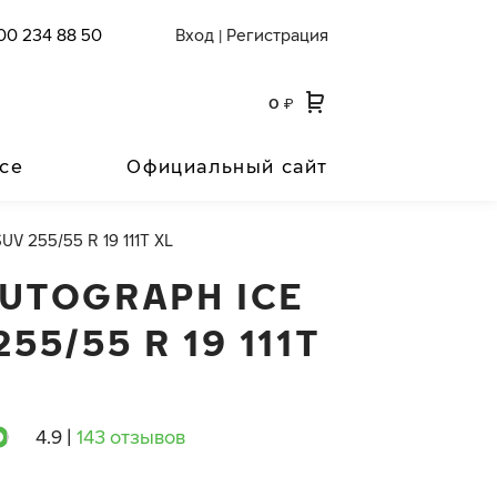
00 234 88 50
Вход
Регистрация
|
0
₽
се
Официальный сайт
UV 255/55 R 19 111T XL
AUTOGRAPH ICE
255/55 R 19 111T
4.9
|
143 отзывов