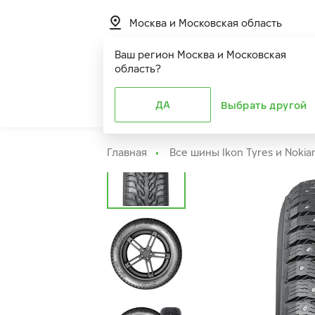
Москва и Московская область
Ваш регион
Москва и Московская
область
?
Шины
ДА
Расширенная г
Выбрать другой
Главная
Все шины Ikon Tyres и Nokia