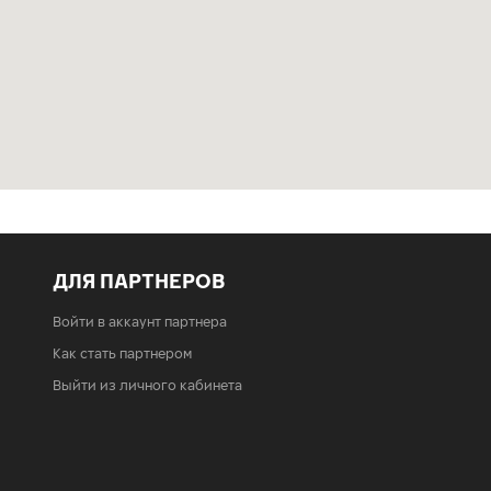
ДЛЯ ПАРТНЕРОВ
Войти в аккаунт партнера
Как стать партнером
Выйти из личного кабинета