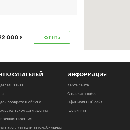
22 000
КУПИТЬ
Я ПОКУПАТЕЛЕЙ
ИНФОРМАЦИЯ
22 000
КУПИТЬ
сделать заказ
Карта сайта
та
О маркетплейсе
док возврата и обмена
Официальный сайт
зовательское соглашение
Где купить
иренная гарантия
ила эксплуатации автомобильных
22 000