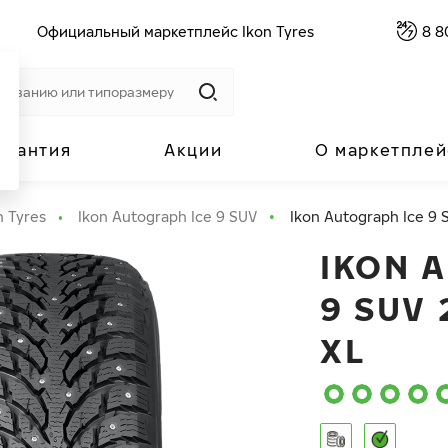
Официальный маркетплейс Ikon Tyres
8 8
арантия
Акции
О маркетплей
n Tyres
Ikon Autograph Ice 9 SUV
Ikon Autograph Ice 9 S
IKON 
9 SUV 
XL