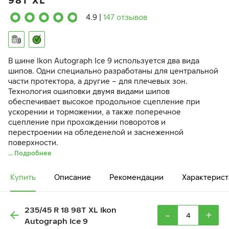
98T XL
4.9
|
147 отзывов
В шине Ikon Autograph Ice 9 используется два вида
шипов. Одни специально разработаны для центральной
части протектора, а другие – для плечевых зон.
Технология ошиповки двумя видами шипов
обеспечивает высокое продольное сцепление при
ускорении и торможении, а также поперечное
сцепление при прохождении поворотов и
перестроении на обледенелой и заснеженной
поверхности.
... Подробнее
Купить
Описание
Рекомендации
Характерист
235/45 R 18 98T XL Ikon
-
+
Autograph Ice 9