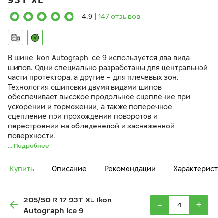
93T XL
4.9
|
147 отзывов
В шине Ikon Autograph Ice 9 используется два вида
шипов. Одни специально разработаны для центральной
части протектора, а другие – для плечевых зон.
Технология ошиповки двумя видами шипов
обеспечивает высокое продольное сцепление при
ускорении и торможении, а также поперечное
сцепление при прохождении поворотов и
перестроении на обледенелой и заснеженной
поверхности.
... Подробнее
Купить
Описание
Рекомендации
Характерист
205/50 R 17 93T XL Ikon
-
+
Autograph Ice 9