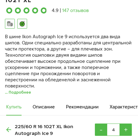
102T XL
4.9
|
147 отзывов
В шине Ikon Autograph Ice 9 используется два вида
шипов. Одни специально разработаны для центральной
части протектора, а другие – для плечевых зон.
Технология ошиповки двумя видами шипов
обеспечивает высокое продольное сцепление при
ускорении и торможении, а также поперечное
сцепление при прохождении поворотов и
перестроении на обледенелой и заснеженной
поверхности.
... Подробнее
Купить
Описание
Рекомендации
Характерист
225/60 R 16 102T XL Ikon
-
+
Autograph Ice 9