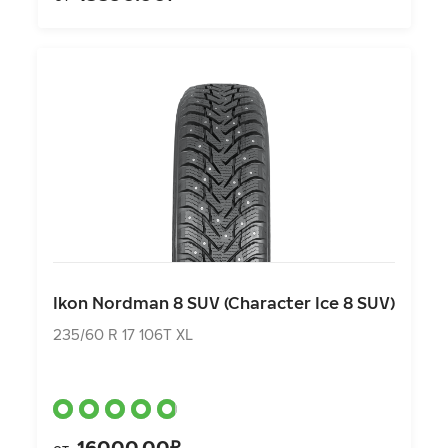
Ikon Nordman 8 SUV (Character Ice 8 SUV)
235/60 R 17 106T XL
Ikon Nordman 8 SUV (Character Ice 8 SUV)
16000.00₽
от
235/60 R 17 106T XL
16000.00₽