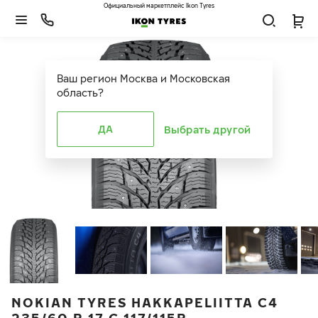
Официальный маркетплейс Ikon Tyres
Ваш регион
Москва и Московская
область
?
ДА
Выбрать другой
NOKIAN TYRES HAKKAPELIITTA C4