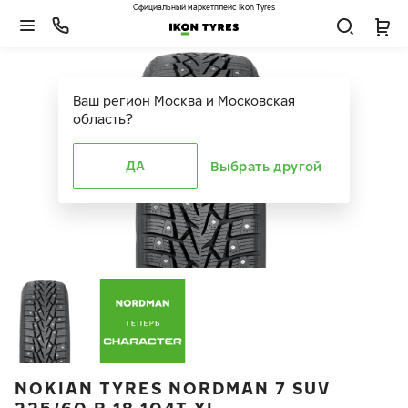
Официальный маркетплейс Ikon Tyres
Ваш регион
Москва и Московская
область
?
ДА
Выбрать другой
NOKIAN TYRES NORDMAN 7 SUV