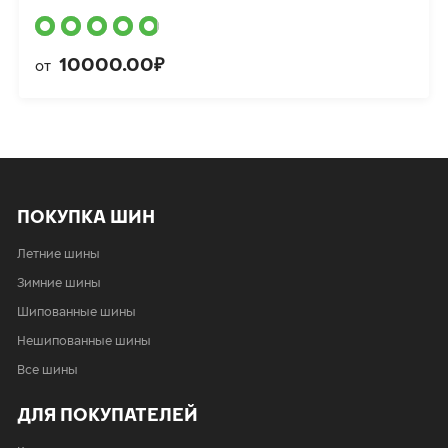
10000.00₽
от
ПОКУПКА ШИН
Летние шины
Зимние шины
Шипованные шины
Нешипованные шины
Все шины
ДЛЯ ПОКУПАТЕЛЕЙ