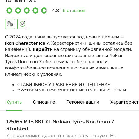
15 88T XL
4.8
|
6 отзывов
C 2024 года шина выпускается под новым именем —
Ikon Character Ice 7
. Характеристики шины остались без
изменений.
Перейти
на страницу обновлённой модели.
Надежные и долговечные шипованные шины Nokian
Tyres Nordman 7 обеспечивают безопасное и
комфортабельное вождение в сложных изменчивых
климатических условиях.
СТАБИЛЬНОЕ УПРАВЛЕНИЕ И СЦЕПЛЕНИЕ
ЭКСТРЕМАЛЬНОЕ СЦЕПЛЕНИЕ НА ЛЬДУ, СНЕГУ И
МОКРЫХ ПОВЕРХНОСТЯХ
Купить
Описание
Рекомендации
Характерист
ПЕРВОКЛАССНЫЙ КОМФОРТ ПРИ ВОЖДЕНИИ
175/65 R 15 88T XL Nokian Tyres Nordman 7
Studded
К сожалению, данный товар отсутствует. Вы