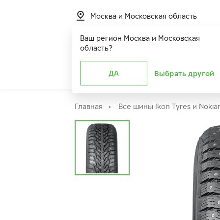
Москва и Московская область
Ваш регион
Москва и Московская
область
?
Шины
ДА
Расширенная г
Выбрать другой
Главная
Все шины Ikon Tyres и Nokia