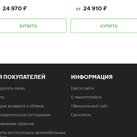
24 970
₽
24 910
₽
т
от
КУПИТЬ
КУПИТЬ
Я ПОКУПАТЕЛЕЙ
ИНФОРМАЦИЯ
сделать заказ
Карта сайта
та
О маркетплейсе
док возврата и обмена
Официальный сайт
зовательское соглашение
Где купить
иренная гарантия
ила эксплуатации автомобильных