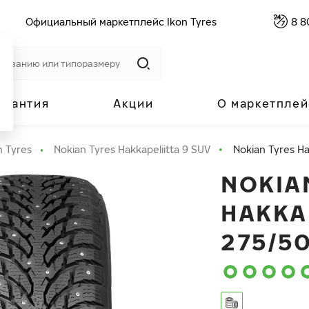
Официальный маркетплейс Ikon Tyres
8 8
арантия
Акции
О маркетплей
n Tyres
Nokian Tyres Hakkapeliitta 9 SUV
Nokian Tyres Ha
NOKIA
HAKKA
275/50