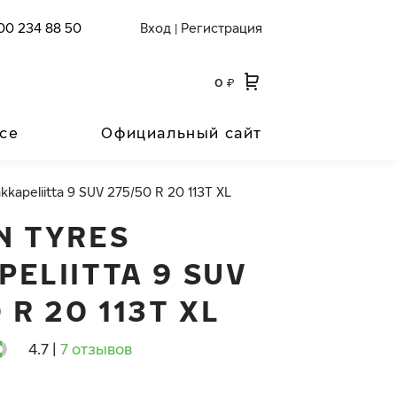
00 234 88 50
Вход
Регистрация
|
0
₽
се
Официальный сайт
kkapeliitta 9 SUV 275/50 R 20 113T XL
N TYRES
PELIITTA 9 SUV
 R 20 113T XL
4.7
|
7 отзывов