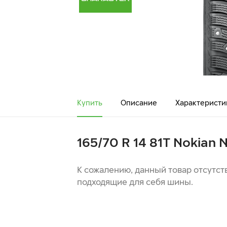
Купить
Описание
Характеристи
165/70 R 14 81T Nokian
К сожалению, данный товар отсутст
подходящие для себя шины.