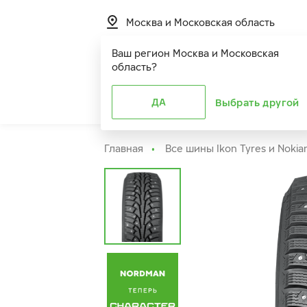
Москва и Московская область
Ваш регион
Москва и Московская
область
?
Шины
ДА
Расширенная г
Выбрать другой
Главная
Все шины Ikon Tyres и Nokia