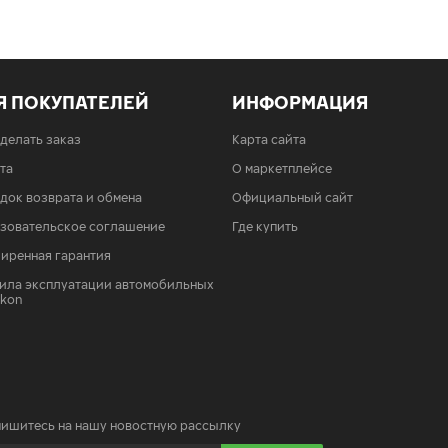
Я ПОКУПАТЕЛЕЙ
ИНФОРМАЦИЯ
сделать заказ
Карта сайта
та
О маркетплейсе
док возврата и обмена
Официальный сайт
зовательское соглашение
Где купить
иренная гарантия
ила эксплуатации автомобильных
Ikon
ишитесь на нашу новостную рассылку