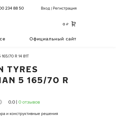
00 234 88 50
Вход
Регистрация
|
0
₽
се
Официальный сайт
 165/70 R 14 81T
N TYRES
AN 5 165/70 R
0.0
|
0 отзывов
ора и конструктивные решения