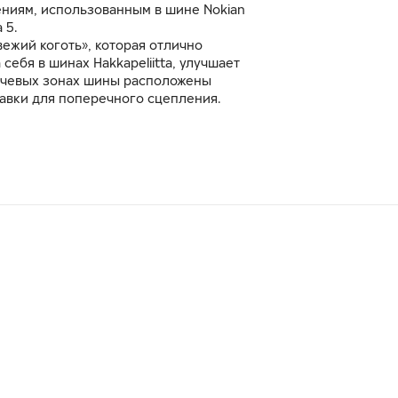
ниям, использованным в шине Nokian
 5.
ежий коготь», которая отлично
себя в шинах Hakkapeliitta, улучшает
ечевых зонах шины расположены
авки для поперечного сцепления.