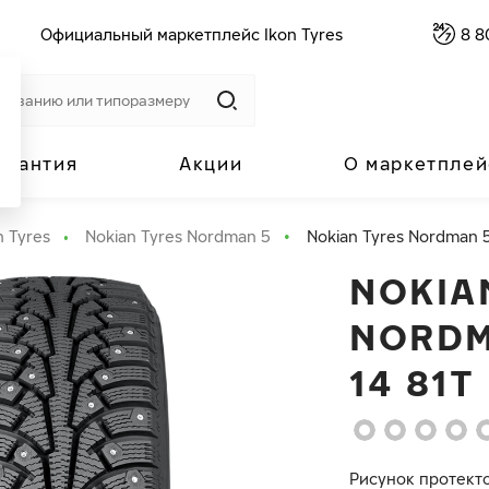
Официальный маркетплейс Ikon Tyres
8 8
арантия
Акции
О маркетплей
n Tyres
Nokian Tyres Nordman 5
Nokian Tyres Nordman 5
NOKIA
NORDM
14 81T
Рисунок протект