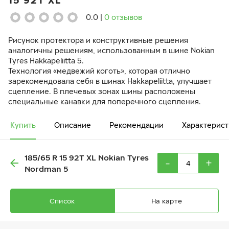
15 92T XL
0.0
|
0 отзывов
Рисунок протектора и конструктивные решения
аналогичны решениям, использованным в шине Nokian
Tyres Hakkapeliitta 5.
Технология «медвежий коготь», которая отлично
зарекомендовала себя в шинах Hakkapeliitta, улучшает
сцепление. В плечевых зонах шины расположены
специальные канавки для поперечного сцепления.
Купить
Описание
Рекомендации
Характерист
185/65 R 15 92T XL Nokian Tyres
-
+
Nordman 5
Список
На карте