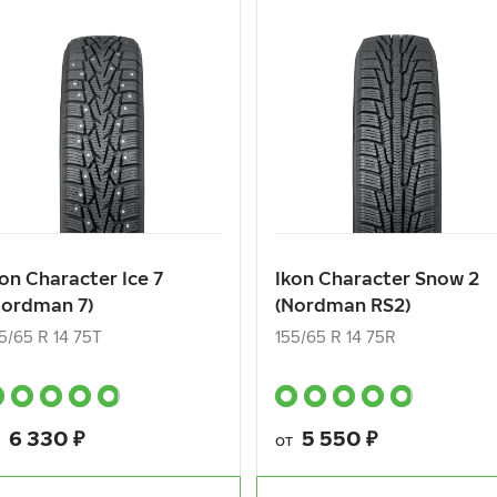
kon Character Ice 7
Ikon Character Snow 2
Nordman 7)
(Nordman RS2)
5/65 R 14 75T
155/65 R 14 75R
6 330
₽
5 550
₽
т
от
kon Character Ice 7
Ikon Character Snow 2
Nordman 7)
(Nordman RS2)
КУПИТЬ
КУПИТЬ
5/65 R 14 75T
155/65 R 14 75R
6 330
₽
5 550
₽
т
от