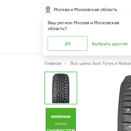
Москва и Московская область
Ваш регион
Москва и Московская
область
?
Шины
ДА
Расширенная г
Выбрать другой
Главная
Все шины Ikon Tyres и Nokia