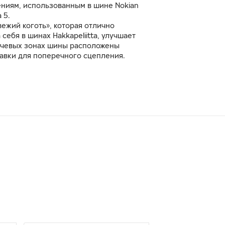
ниям, использованным в шине Nokian
 5.
ежий коготь», которая отлично
себя в шинах Hakkapeliitta, улучшает
ечевых зонах шины расположены
авки для поперечного сцепления.