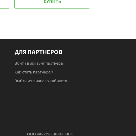
КУПИТЬ
КУПИ
ДЛЯ ПАРТНЕРОВ
Войти в аккаунт партнера
Как стать партнером
Выйти из личного кабинета
ООО «Айкон Шина»
,
ИНН