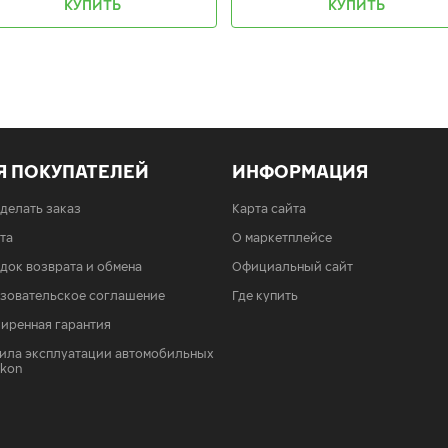
КУПИТЬ
КУПИТЬ
Я ПОКУПАТЕЛЕЙ
ИНФОРМАЦИЯ
сделать заказ
Карта сайта
та
О маркетплейсе
док возврата и обмена
Официальный сайт
зовательское соглашение
Где купить
иренная гарантия
ила эксплуатации автомобильных
Ikon