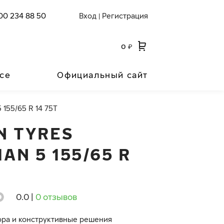
00 234 88 50
Вход
Регистрация
|
0
₽
се
Официальный сайт
 155/65 R 14 75T
N TYRES
AN 5 155/65 R
0.0
|
0 отзывов
ора и конструктивные решения