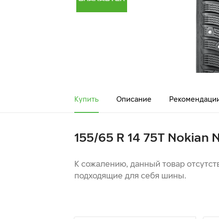
Купить
Описание
Рекомендаци
155/65 R 14 75T Nokian
К сожалению, данный товар отсутст
подходящие для себя шины.