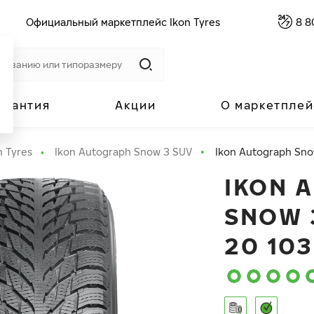
Официальный маркетплейс Ikon Tyres
8 8
арантия
Акции
О маркетплей
n Tyres
Ikon Autograph Snow 3 SUV
Ikon Autograph Sno
IKON 
SNOW 
20 103