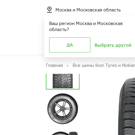
Москва и Московская область
Ваш регион
Москва и Московская
область
?
Шины
ДА
Расширенная г
Выбрать другой
Главная
Все шины Ikon Tyres и Nokia