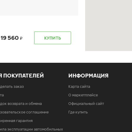
19 560
КУПИТЬ
Я ПОКУПАТЕЛЕЙ
ИНФОРМАЦИЯ
19 560
КУПИТЬ
сделать заказ
Карта сайта
та
О маркетплейсе
док возврата и обмена
Официальный сайт
зовательское соглашение
Где купить
иренная гарантия
19 560
КУПИТЬ
ила эксплуатации автомобильных