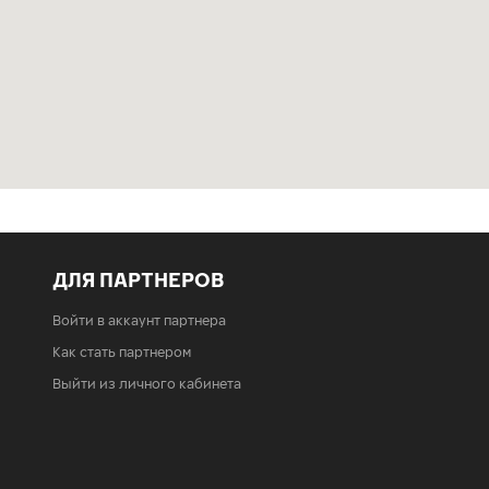
ДЛЯ ПАРТНЕРОВ
Войти в аккаунт партнера
Как стать партнером
Выйти из личного кабинета