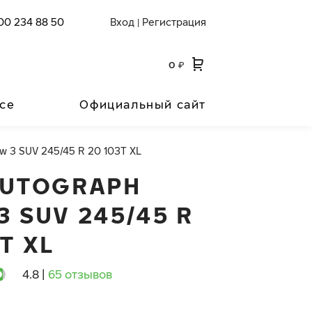
00 234 88 50
Вход
Регистрация
|
0
₽
се
Официальный сайт
w 3 SUV 245/45 R 20 103T XL
AUTOGRAPH
3 SUV 245/45 R
T XL
4.8
|
65 отзывов