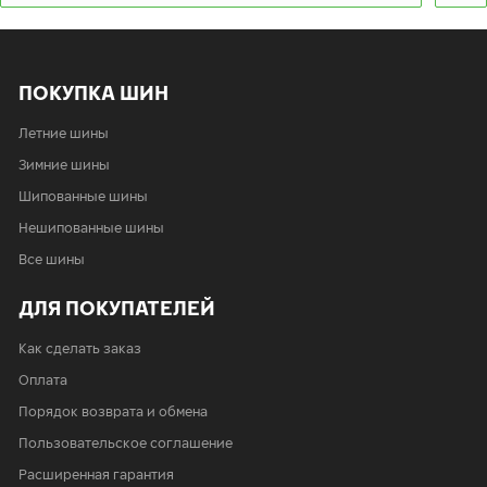
сб:
9:00-20:00
вс:
9:00-20:00
ПОКУПКА ШИН
Летние шины
Зимние шины
Шипованные шины
Нешипованные шины
Все шины
ДЛЯ ПОКУПАТЕЛЕЙ
Как сделать заказ
Оплата
Порядок возврата и обмена
Пользовательское соглашение
Расширенная гарантия