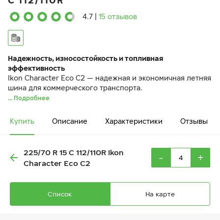
C 112/110R
4.7
|
15 отзывов
Надежность, износостойкость и топливная
эффективность
Ikon Character Eco C2 — надежная и экономичная летняя
шина для коммерческого транспорта.
... Подробнее
Купить
Описание
Характеристики
Отзывы
225/70 R 15 C 112/110R Ikon
-
+
Character Eco C2
Список
На карте