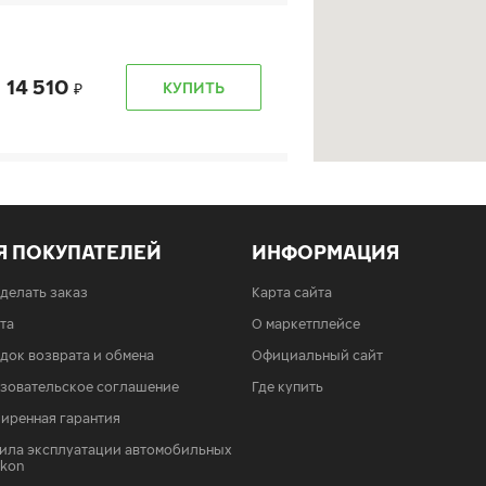
14 510
КУПИТЬ
14 510
КУПИТЬ
Я ПОКУПАТЕЛЕЙ
ИНФОРМАЦИЯ
сделать заказ
Карта сайта
та
О маркетплейсе
док возврата и обмена
Официальный сайт
зовательское соглашение
Где купить
14 510
КУПИТЬ
иренная гарантия
ила эксплуатации автомобильных
Ikon