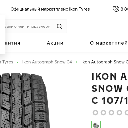
Официальный маркетплейс Ikon Tyres
8 8
арантия
Акции
О маркетплей
n Tyres
Ikon Autograph Snow C4
Ikon Autograph Snow C
IKON 
SNOW C
C 107/