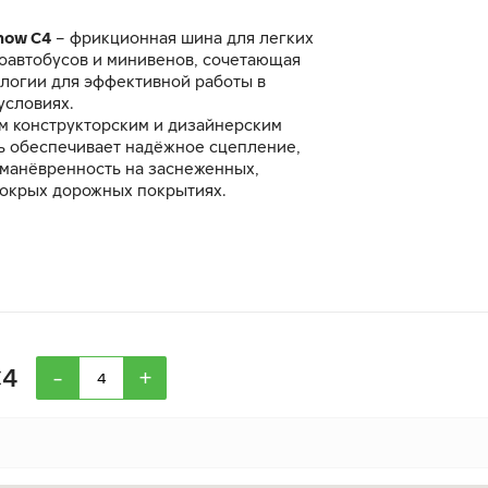
now C4
– фрикционная шина для легких
роавтобусов и минивенов, сочетающая
логии для эффективной работы в
условиях.
м конструкторским и дизайнерским
 обеспечивает надёжное сцепление,
 манёвренность на заснеженных,
окрых дорожных покрытиях.
-
+
C4