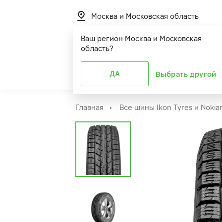
Москва и Московская область
Ваш регион
Москва и Московская
область
?
Шины
ДА
Расширенная г
Выбрать другой
Главная
Все шины Ikon Tyres и Nokia