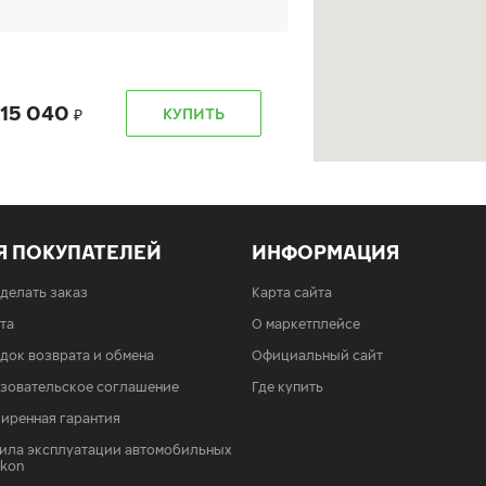
15 040
КУПИТЬ
Я ПОКУПАТЕЛЕЙ
ИНФОРМАЦИЯ
15 040
КУПИТЬ
сделать заказ
Карта сайта
та
О маркетплейсе
док возврата и обмена
Официальный сайт
зовательское соглашение
Где купить
иренная гарантия
15 040
КУПИТЬ
ила эксплуатации автомобильных
Ikon