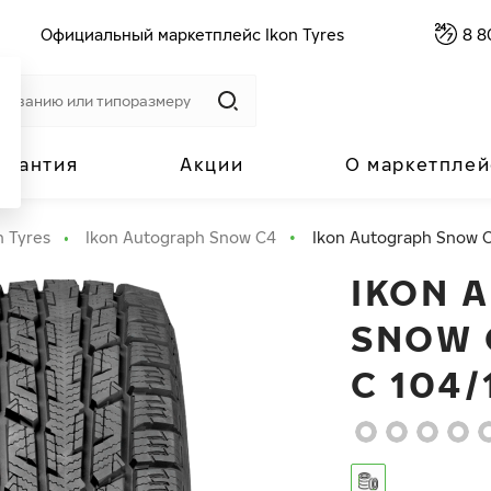
Официальный маркетплейс Ikon Tyres
8 8
арантия
Акции
О маркетплей
n Tyres
Ikon Autograph Snow C4
Ikon Autograph Snow C
IKON 
SNOW C
C 104/