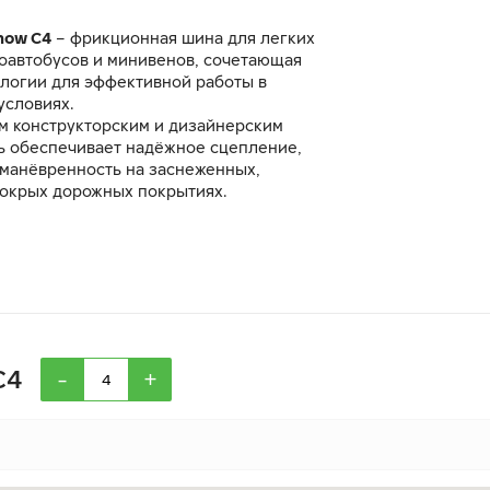
now C4
– фрикционная шина для легких
роавтобусов и минивенов, сочетающая
логии для эффективной работы в
условиях.
м конструкторским и дизайнерским
 обеспечивает надёжное сцепление,
 манёвренность на заснеженных,
окрых дорожных покрытиях.
-
+
C4