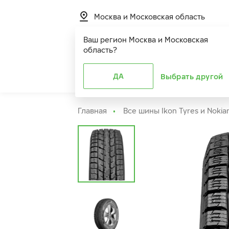
Москва и Московская область
Ваш регион
Москва и Московская
область
?
Шины
ДА
Расширенная г
Выбрать другой
Главная
Все шины Ikon Tyres и Nokia