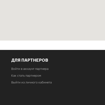
ДЛЯ ПАРТНЕРОВ
Войти в аккаунт партнера
Как стать партнером
Выйти из личного кабинета