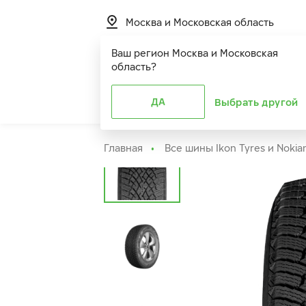
Москва и Московская область
Ваш регион
Москва и Московская
область
?
Шины
ДА
Расширенная г
Выбрать другой
Главная
Все шины Ikon Tyres и Nokia