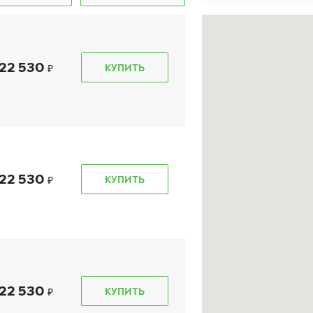
22 530
КУПИТЬ
e 10 SUV
Ikon Character Ice 8
Ikon Ch
(Nordman 8)
(Nordma
225/45 R 19 96T XL
225/45 R 
22 530
КУПИТЬ
19 350
₽
14 
от
от
КУПИТЬ
22 530
КУПИТЬ