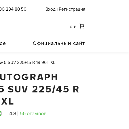
00 234 88 50
Вход
Регистрация
|
0
₽
се
Официальный сайт
w 5 SUV 225/45 R 19 96T XL
AUTOGRAPH
 SUV 225/45 R
 XL
4.8
|
56 отзывов