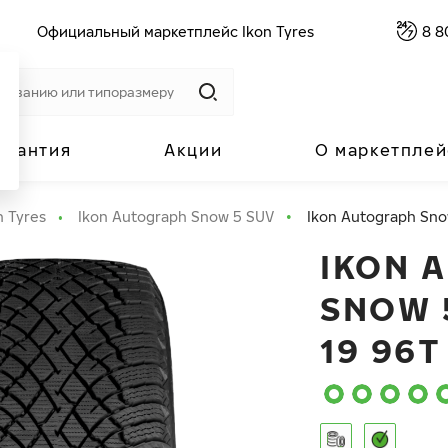
Официальный маркетплейс Ikon Tyres
8 8
арантия
Акции
О маркетплей
n Tyres
Ikon Autograph Snow 5 SUV
Ikon Autograph Sno
IKON 
SNOW 5
19 96T