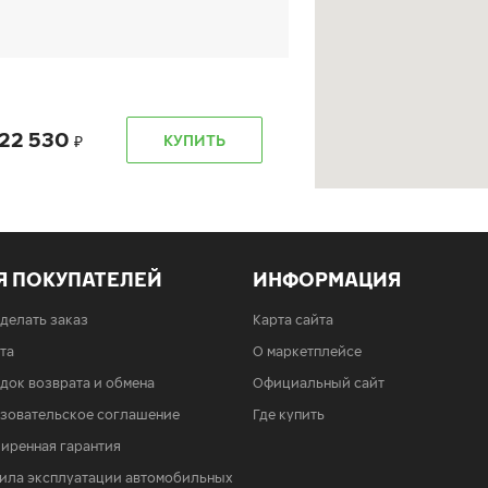
22 530
КУПИТЬ
Я ПОКУПАТЕЛЕЙ
ИНФОРМАЦИЯ
22 530
КУПИТЬ
сделать заказ
Карта сайта
та
О маркетплейсе
док возврата и обмена
Официальный сайт
зовательское соглашение
Где купить
иренная гарантия
ила эксплуатации автомобильных
22 530