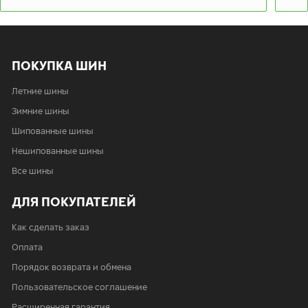
сб:
9:00-19:00
вс:
9:00-19:00
Шиномонтаж отсутствует
ПОКУПКА ШИН
Летние шины
Зимние шины
Шипованные шины
Нешипованные шины
Все шины
ДЛЯ ПОКУПАТЕЛЕЙ
Как сделать заказ
Оплата
Порядок возврата и обмена
Пользовательское соглашение
Расширенная гарантия