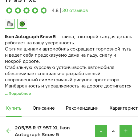
17 95T XL
4.8
|
30 отзывов
Ikon Autograph Snow 5
— шина, в которой каждая деталь
работает на вашу уверенность.
С этими шинами автомобиль сокращает тормозной путь
и ведет себя предсказуемо даже на льду, снегу и
мокрой дороге.
Стабильную курсовую устойчивость автомобиля
обеспечивает специально разработанный
направленный симметричный рисунок протектора.
Манёвренность и управляемость на дороге достигается
за счёт разнонаправленных 3D-ламелей
IceBlock
.
... Подробнее
Резиновая смесь
EcoTwist
и оптимизированный рисунок
протектора снижают вибрации и шум в салоне.
Купить
Описание
Рекомендации
Характерист
205/55 R 17 95T XL Ikon
-
+
Autograph Snow 5