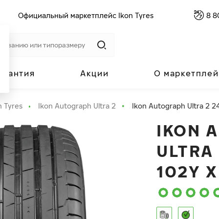
Официальный маркетплейс Ikon Tyres
8 8
арантия
Акции
О маркетплей
n Tyres
Ikon Autograph Ultra 2
Ikon Autograph Ultra 2 2
IKON 
ULTRA 
102Y X