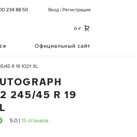
00 234 88 50
Вход
Регистрация
|
0
₽
се
Официальный сайт
45/45 R 19 102Y XL
AUTOGRAPH
2 245/45 R 19
L
5.0
|
15 отзывов