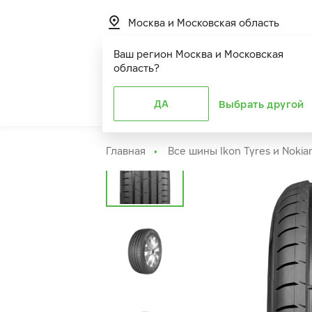
Москва и Московская область
Ваш регион
Москва и Московская
область
?
Шины
ДА
Расширенная г
Выбрать другой
Главная
Все шины Ikon Tyres и Nokia