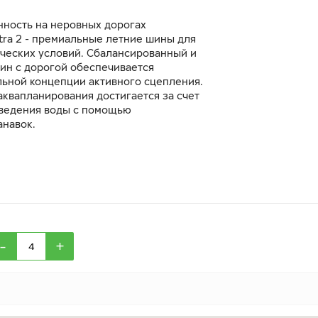
нность на неровных дорогах
ltra 2 - премиальные летние шины для
ческих условий. Сбалансированный и
шин с дорогой обеспечивается
льной концепции активного сцепления.
аквапланирования достигается за счет
ведения воды с помощью
анавок.
-
+