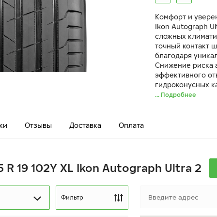
Комфорт и увере
Ikon Autograph U
сложных климати
точный контакт 
благодаря уника
Снижение риска 
эффективного от
гидроконусных к
... Подробнее
ки
Отзывы
Доставка
Оплата
 R 19 102Y XL Ikon Autograph Ultra 2
Фильтр