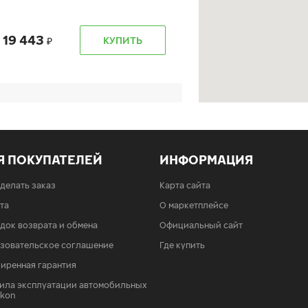
19 443
КУПИТЬ
19 443
КУПИТЬ
Я ПОКУПАТЕЛЕЙ
ИНФОРМАЦИЯ
сделать заказ
Карта сайта
та
О маркетплейсе
док возврата и обмена
Официальный сайт
18 990
КУПИТЬ
зовательское соглашение
Где купить
иренная гарантия
ила эксплуатации автомобильных
Ikon