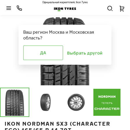
Официальный маркетплейс Ikon Tyres
Ваш регион
Москва и Московская
область
?
ДА
Выбрать другой
IKON NORDMAN SX3 (CHARACTER