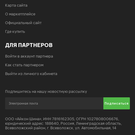
Карта сайта
О маркетплейсе
Официальный сайт
Где купить
ДЛЯ ПАРТНЕРОВ
Войти в аккаунт партнера
Как стать партнером
Выйти из личного кабинета
Подпишитесь на нашу новостную рассылку
Подписаться
ООО «Айкон Шина»
,
ИНН 7816162305, ОГРН 1027808006676,
юридический адрес:
188640
,
Россия, Ленинградская область,
Всеволожский район, г. Всеволожск, ул. Автомобильная, 14