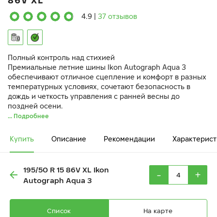
86V XL
4.9
|
37 отзывов
Полный контроль над стихией
Премиальные летние шины Ikon Autograph Aqua 3
обеспечивают отличное сцепление и комфорт в разных
температурных условиях, сочетают безопасность в
дождь и четкость управления с ранней весны до
поздней осени.
... Подробнее
Купить
Описание
Рекомендации
Характерист
195/50 R 15 86V XL Ikon
-
+
Autograph Aqua 3
Список
На карте