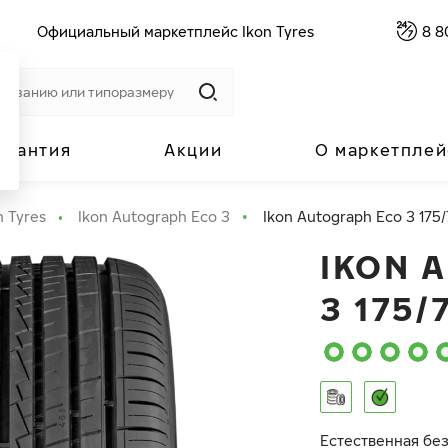
Официальный маркетплейс Ikon Tyres
8 8
арантия
Акции
О маркетплей
n Tyres
Ikon Autograph Eco 3
Ikon Autograph Eco 3 175/
IKON 
3 175/
Естественная бе