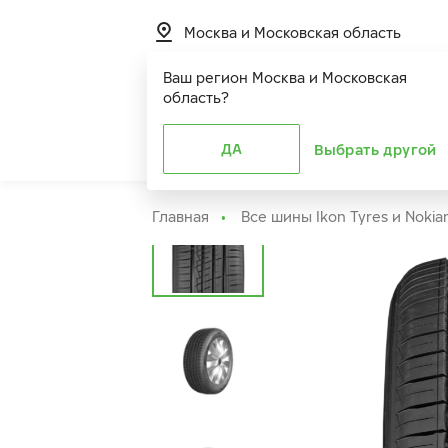
Москва и Московская область
Ваш регион
Москва и Московская
область
?
Шины
ДА
Расширенная г
Выбрать другой
Главная
Все шины Ikon Tyres и Nokia