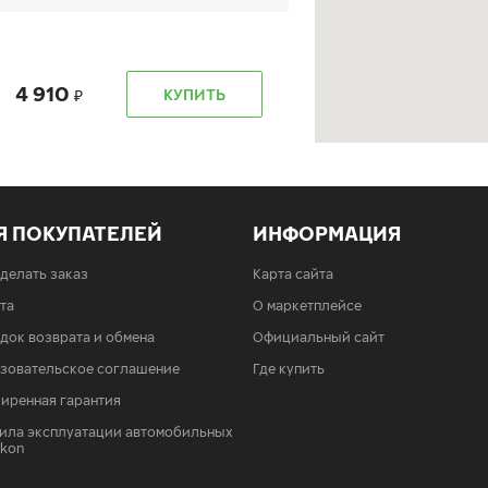
4 910
КУПИТЬ
Я ПОКУПАТЕЛЕЙ
ИНФОРМАЦИЯ
4 910
КУПИТЬ
сделать заказ
Карта сайта
та
О маркетплейсе
док возврата и обмена
Официальный сайт
зовательское соглашение
Где купить
иренная гарантия
ила эксплуатации автомобильных
4 910
КУПИТЬ
Ikon