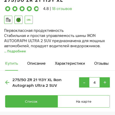
275/50 ZR 21 113Y XL
4.8
|
18 отзывов
Первоклассная продуктивность
Стабильная и простая управляемость шины IKON
AUTOGRAPH ULTRA 2 SUV предназначена для мощных
автомобилей, порадует водителей внедорожников.
... Подробнее
Купить
Описание
Характеристики
Отзывы
275/50 ZR 21 113Y XL Ikon
-
+
Autograph Ultra 2 SUV
Список
На карте