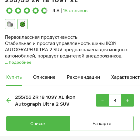
255/55 ZR 18 109Y XL
4.8
|
18 отзывов
Первоклассная продуктивность
Стабильная и простая управляемость шины IKON
AUTOGRAPH ULTRA 2 SUV предназначена для мощных
автомобилей, порадует водителей внедорожников.
... Подробнее
Купить
Описание
Рекомендации
Характерист
255/55 ZR 18 109Y XL Ikon
-
+
Autograph Ultra 2 SUV
Список
На карте