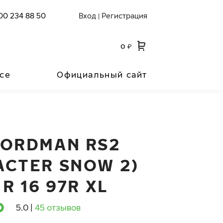
00 234 88 50
Вход
Регистрация
|
0
₽
се
Официальный сайт
NORDMAN RS2
ACTER SNOW 2)
 R 16 97R XL
5.0
|
45 отзывов