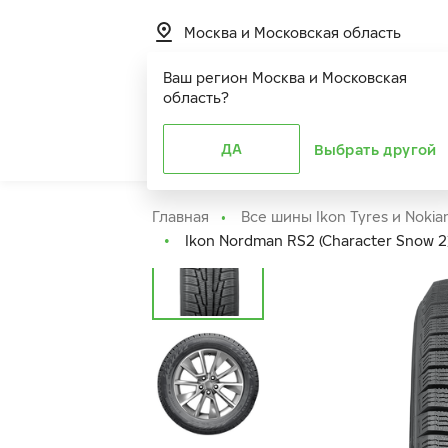
Москва и Московская область
Ваш регион
Москва и Московская
область
?
Шины
ДА
Расширенная г
Выбрать другой
Главная
Все шины Ikon Tyres и Nokia
Ikon Nordman RS2 (Character Snow 2)