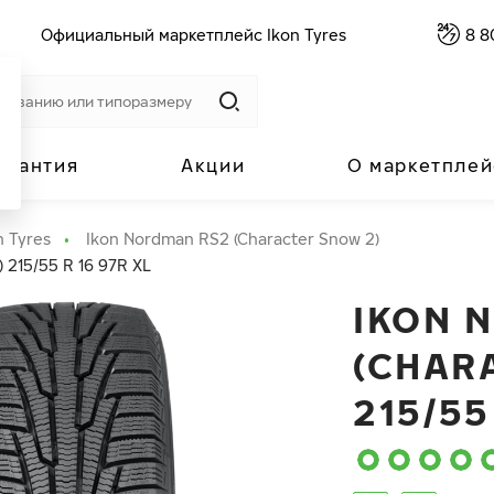
Официальный маркетплейс Ikon Tyres
8 8
арантия
Акции
О маркетплей
n Tyres
Ikon Nordman RS2 (Character Snow 2)
 215/55 R 16 97R XL
IKON 
(CHAR
215/55