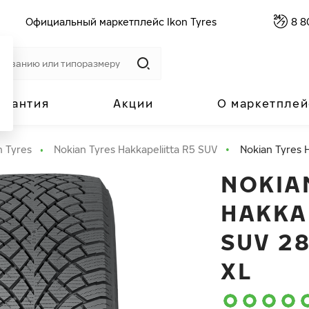
Официальный маркетплейс Ikon Tyres
8 8
арантия
Акции
О маркетплей
n Tyres
Nokian Tyres Hakkapeliitta R5 SUV
Nokian Tyres 
NOKIA
HAKKA
SUV 28
XL