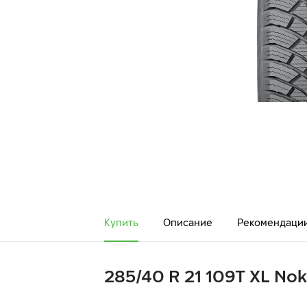
Купить
Описание
Рекомендаци
285/40 R 21 109T XL Nok