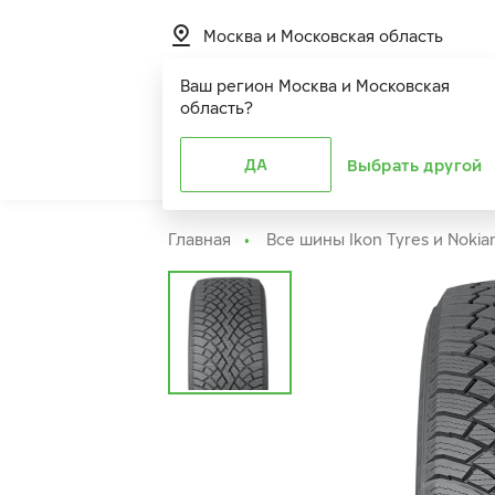
Москва и Московская область
Ваш регион
Москва и Московская
область
?
Шины
ДА
Расширенная г
Выбрать другой
Главная
Все шины Ikon Tyres и Nokia