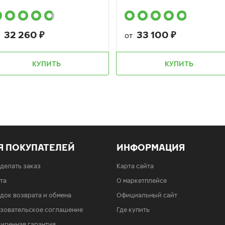
32 260
₽
33 100
₽
т
от
КУПИТЬ
КУПИТЬ
Я ПОКУПАТЕЛЕЙ
ИНФОРМАЦИЯ
сделать заказ
Карта сайта
та
О маркетплейсе
док возврата и обмена
Официальный сайт
зовательское соглашение
Где купить
иренная гарантия