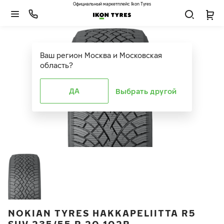
Официальный маркетплейс Ikon Tyres
Ваш регион
Москва и Московская
область
?
ДА
Выбрать другой
NOKIAN TYRES HAKKAPELIITTA R5