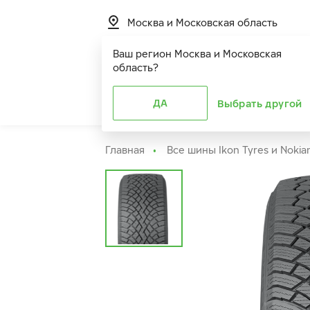
Москва и Московская область
Ваш регион
Москва и Московская
область
?
Шины
ДА
Расширенная г
Выбрать другой
Главная
Все шины Ikon Tyres и Nokia