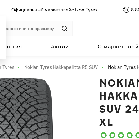
Официальный маркетплейс Ikon Tyres
8 8
арантия
Акции
О маркетплей
n Tyres
Nokian Tyres Hakkapeliitta R5 SUV
Nokian Tyres 
NOKIA
HAKKA
SUV 24
XL