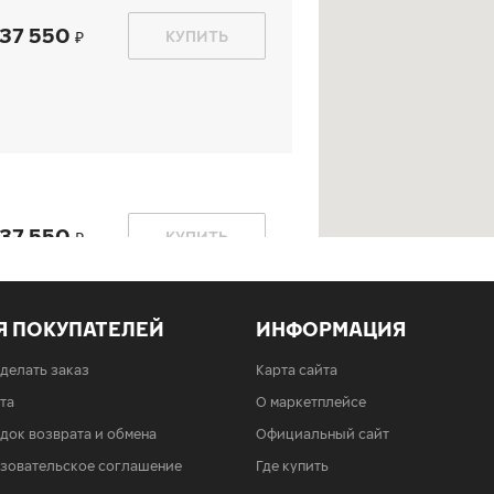
37 550
КУПИТЬ
37 550
КУПИТЬ
Я ПОКУПАТЕЛЕЙ
ИНФОРМАЦИЯ
сделать заказ
Карта сайта
37 550
КУПИТЬ
та
О маркетплейсе
док возврата и обмена
Официальный сайт
зовательское соглашение
Где купить