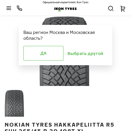
Официальный маркетплейс Ikon Tyres
Ваш регион
Москва и Московская
область
?
ДА
Выбрать другой
NOKIAN TYRES HAKKAPELIITTA R5