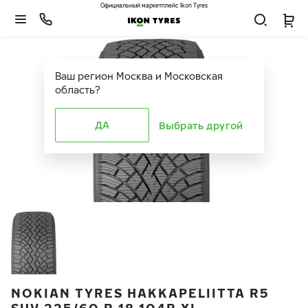
Официальный маркетплейс Ikon Tyres
Ваш регион
Москва и Московская
область
?
ДА
Выбрать другой
NOKIAN TYRES HAKKAPELIITTA R5