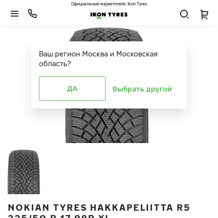
Официальный маркетплейс Ikon Tyres
Ваш регион
Москва и Московская
область
?
ДА
Выбрать другой
NOKIAN TYRES HAKKAPELIITTA R5