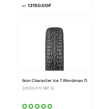
13150.00₽
от
Ikon Character Ice 7 (Nordman 7)
225/50 R 17 98T XL
Ikon Character Ice 7 (Nordman 7)
11180.00₽
от
225/50 R 17 98T XL