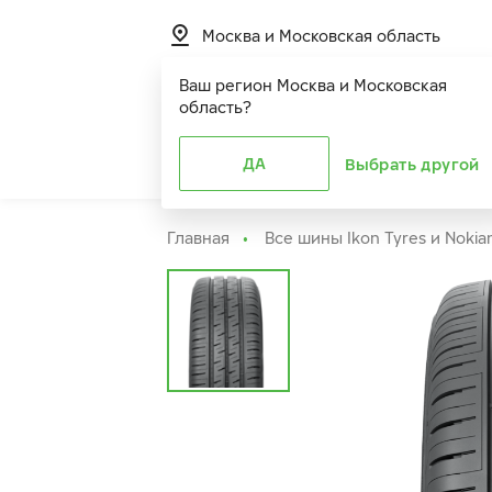
Москва и Московская область
Ваш регион
Москва и Московская
область
?
Шины
ДА
Расширенная г
Выбрать другой
Главная
Все шины Ikon Tyres и Nokia