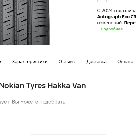
C 2024 года шин
Autograph Eco C
изменений.
Пере
... Подробнее
и
Характеристики
Отзывы
Доставка
Оплата
Nokian Tyres Hakka Van
вует. Вы можете подобрать