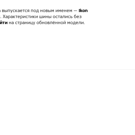
а выпускается под новым именем —
Ikon
3
. Характеристики шины остались без
йти
на страницу обновлённой модели.