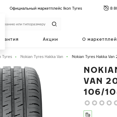
Официальный маркетплейс Ikon Tyres
8 8
арантия
Акции
О маркетплей
n Tyres
Nokian Tyres Hakka Van
Nokian Tyres Hakka Van 
NOKIA
VAN 20
106/1