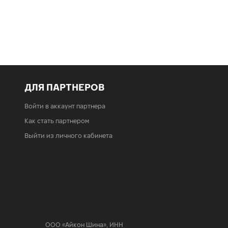
ДЛЯ ПАРТНЕРОВ
Войти в аккаунт партнера
Как стать партнером
Выйти из личного кабинета
ООО «Айкон Шина»
,
ИНН