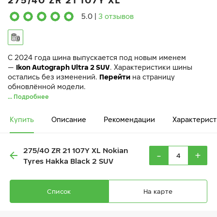
275/40 ZR 21 107Y XL
5.0
|
3 отзывов
C 2024 года шина выпускается под новым именем
—
Ikon Autograph Ultra 2 SUV
. Характеристики шины
остались без изменений.
Перейти
на страницу
обновлённой модели.
... Подробнее
Купить
Описание
Рекомендации
Характерист
275/40 ZR 21 107Y XL Nokian
-
+
Tyres Hakka Black 2 SUV
Список
На карте