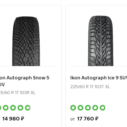
kon Autograph Snow 5
Ikon Autograph Ice 9 SU
UV
225/60 R 17 103T XL
5/60 R 17 103R XL
14 980
₽
17 760
₽
т
от
kon Autograph Snow 5
Ikon Autograph Ice 9 SU
UV
КУПИТЬ
КУПИТЬ
225/60 R 17 103T XL
5/60 R 17 103R XL
14 980
₽
17 760
₽
т
от