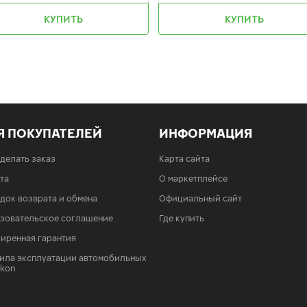
КУПИТЬ
КУПИТЬ
Я ПОКУПАТЕЛЕЙ
ИНФОРМАЦИЯ
сделать заказ
Карта сайта
та
О маркетплейсе
док возврата и обмена
Официальный сайт
зовательское соглашение
Где купить
иренная гарантия
ила эксплуатации автомобильных
Ikon