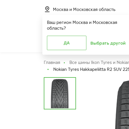
Москва и Московская область
Ваш регион
Москва и Московская
область
?
Шины
ДА
Расширенная г
Выбрать другой
Главная
Все шины Ikon Tyres и Nokia
Nokian Tyres Hakkapeliitta R2 SUV 22