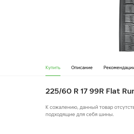
Купить
Описание
Рекомендаци
225/60 R 17 99R Flat Ru
К сожалению, данный товар отсутст
подходящие для себя шины.