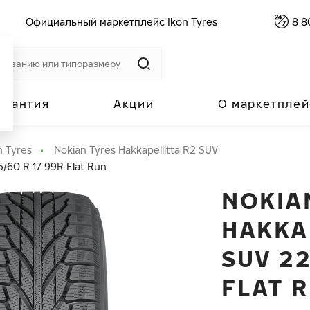
Официальный маркетплейс Ikon Tyres
8 8
арантия
Акции
О маркетплей
n Tyres
Nokian Tyres Hakkapeliitta R2 SUV
5/60 R 17 99R Flat Run
NOKIA
HAKKA
SUV 22
FLAT 