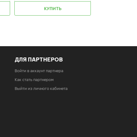
КУПИТЬ
КУПИ
ДЛЯ ПАРТНЕРОВ
Войти в аккаунт партнера
Как стать партнером
Выйти из личного кабинета