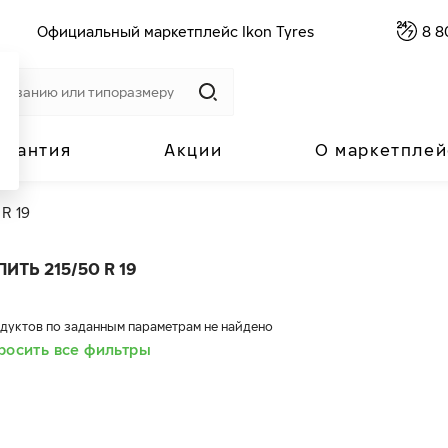
Официальный маркетплейс Ikon Tyres
8 8
арантия
Акции
О маркетплей
 R 19
ПИТЬ 215/50 R 19
дуктов по заданным параметрам не найдено
росить все фильтры