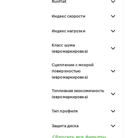
RunFlat
Индекс скорости
Индекс нагрузки
Класс шума
(евромаркировка)
Сцепление с мокрой
поверхностью
(евромаркировка)
Топливная экономичность
(евромаркировка)
Тип профиля
Защита диска
Сбросить все фильтры