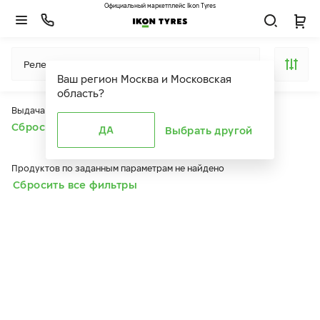
Официальный маркетплейс Ikon Tyres
Релевантность
Ваш регион
Москва и Московская
область
?
Выдача продуктов ограничена действием фильтров
Сбросить все фильтры
ДА
Выбрать другой
Продуктов по заданным параметрам не найдено
Сбросить все фильтры